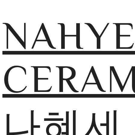
NAHY
CERAM
나혜세