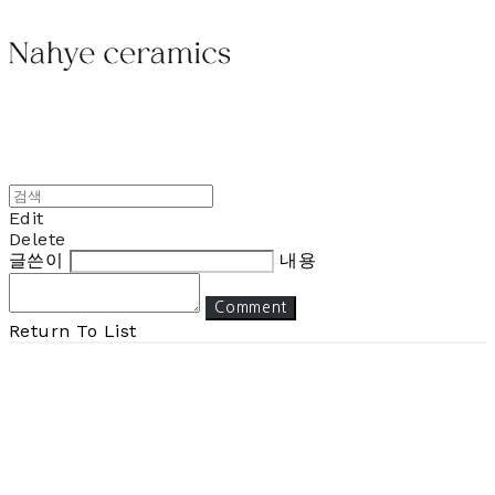
Edit
Delete
글쓴이
내용
Comment
Return To List