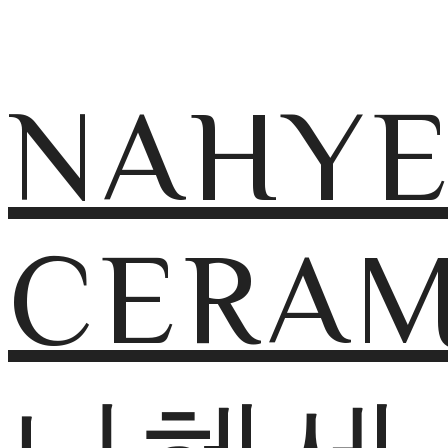
NAHY
CERAM