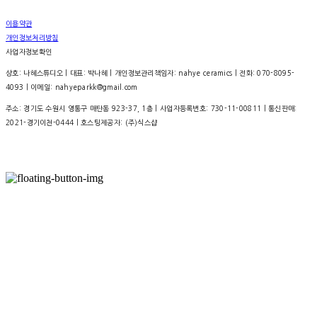
이용약관
개인정보처리방침
사업자정보확인
상호: 나혜스튜디오 | 대표: 박나혜 | 개인정보관리책임자: nahye ceramics | 전화: 070-8095-
4093 | 이메일: nahyeparkk@gmail.com
주소: 경기도 수원시 영통구 매탄동 923-37, 1층 | 사업자등록번호:
730-11-00811
| 통신판매:
2021-경기이천-0444
| 호스팅제공자: (주)식스샵