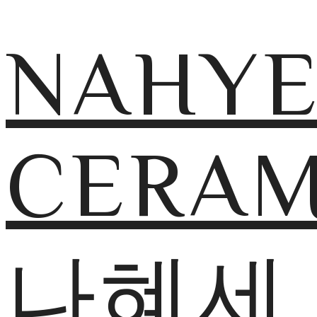
NAHY
CERAM
나혜세