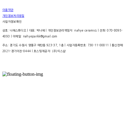
이용약관
개인정보처리방침
사업자정보확인
상호: 나혜스튜디오 | 대표: 박나혜 | 개인정보관리책임자: nahye ceramics | 전화: 070-8095-
4093 | 이메일: nahyeparkk@gmail.com
주소: 경기도 수원시 영통구 매탄동 923-37, 1층 | 사업자등록번호:
730-11-00811
| 통신판매:
2021-경기이천-0444
| 호스팅제공자: (주)식스샵