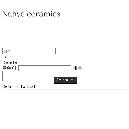
Edit
Delete
글쓴이
내용
Comment
Return To List