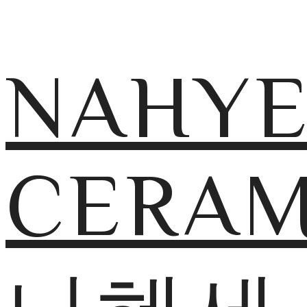
NAHY
CERAM