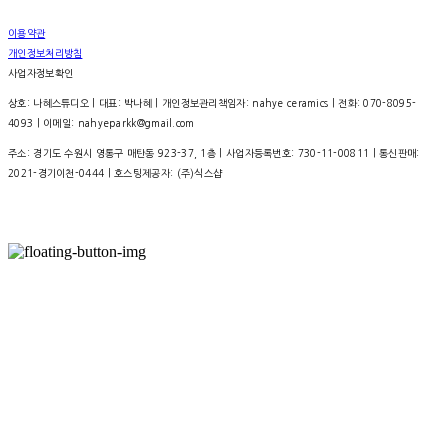
이용약관
개인정보처리방침
사업자정보확인
상호: 나혜스튜디오 | 대표: 박나혜 | 개인정보관리책임자: nahye ceramics | 전화: 070-8095-
4093 | 이메일: nahyeparkk@gmail.com
주소: 경기도 수원시 영통구 매탄동 923-37, 1층 | 사업자등록번호:
730-11-00811
| 통신판매:
2021-경기이천-0444
| 호스팅제공자: (주)식스샵