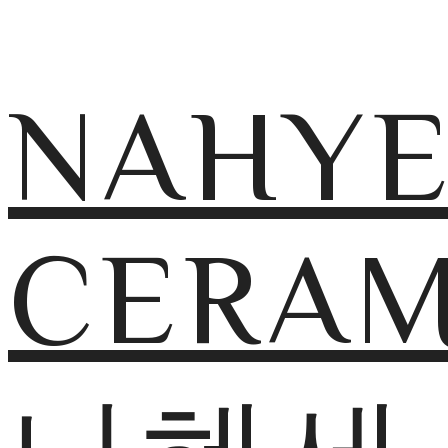
NAHY
CERAM