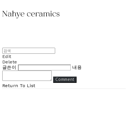
Edit
Delete
글쓴이
내용
Comment
Return To List