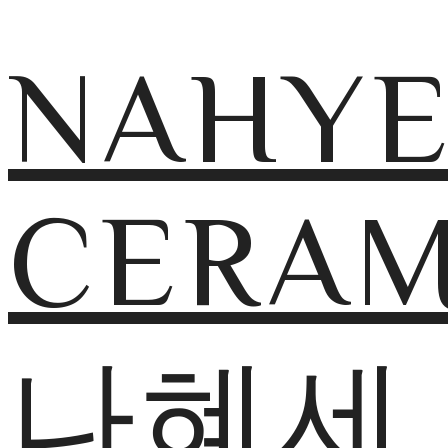
NAHY
CERAM
나혜세