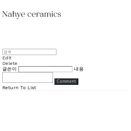
Edit
Delete
글쓴이
내용
Comment
Return To List