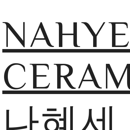
NAHY
CERAM
나혜세