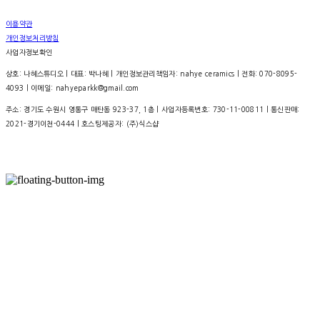
이용약관
개인정보처리방침
사업자정보확인
상호: 나혜스튜디오 | 대표: 박나혜 | 개인정보관리책임자: nahye ceramics | 전화: 070-8095-
4093 | 이메일: nahyeparkk@gmail.com
주소: 경기도 수원시 영통구 매탄동 923-37, 1층 | 사업자등록번호:
730-11-00811
| 통신판매:
2021-경기이천-0444
| 호스팅제공자: (주)식스샵