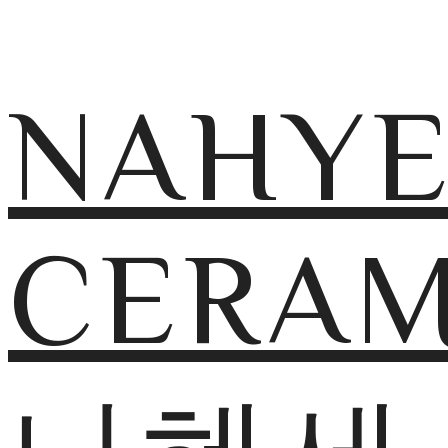
NAHY
CERAM