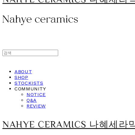
ABOUT
SHOP
STOCKISTS
COMMUNITY
NOTICE
Q&A
REVIEW
NAHYE CERAMICS 나혜세라