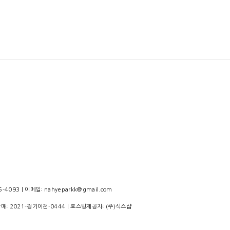
4093 | 이메일: nahyeparkk@gmail.com
판매:
2021-경기이천-0444
| 호스팅제공자: (주)식스샵