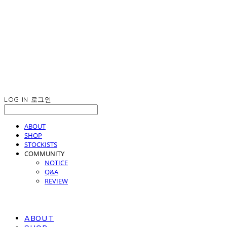
LOG IN
로그인
ABOUT
SHOP
STOCKISTS
COMMUNITY
NOTICE
Q&A
REVIEW
ABOUT