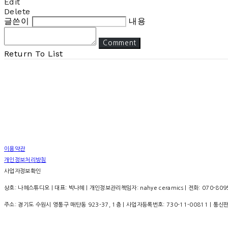
Edit
Delete
글쓴이
내용
Comment
Return To List
이용약관
개인정보처리방침
사업자정보확인
상호: 나혜스튜디오 | 대표: 박나혜 | 개인정보관리책임자: nahye ceramics | 전화: 070-8095-
주소: 경기도 수원시 영통구 매탄동 923-37, 1층 | 사업자등록번호:
730-11-00811
| 통신