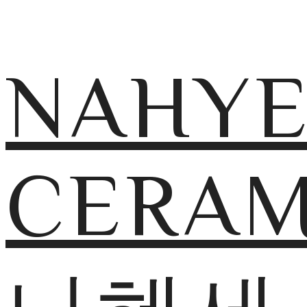
NAHY
CERAM