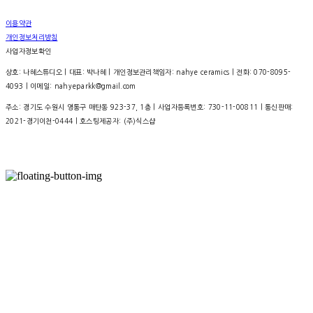
이용약관
개인정보처리방침
사업자정보확인
상호: 나혜스튜디오 | 대표: 박나혜 | 개인정보관리책임자: nahye ceramics | 전화: 070-8095-
4093 | 이메일: nahyeparkk@gmail.com
주소: 경기도 수원시 영통구 매탄동 923-37, 1층 | 사업자등록번호:
730-11-00811
| 통신판매:
2021-경기이천-0444
| 호스팅제공자: (주)식스샵