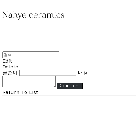
Edit
Delete
글쓴이
내용
Comment
Return To List