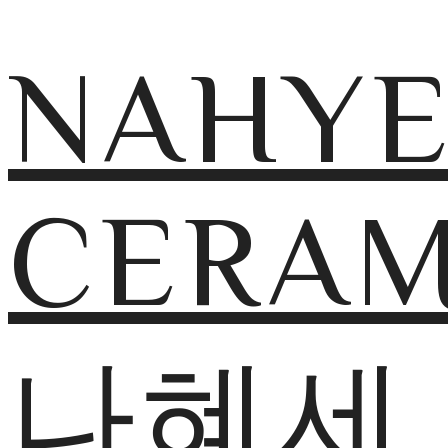
NAHY
CERAM
나혜세