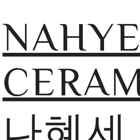
NAHY
CERAM
나혜세