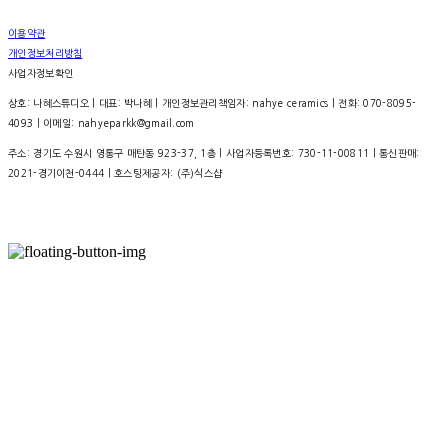
이용약관
개인정보처리방침
사업자정보확인
상호: 나혜스튜디오 | 대표: 박나혜 | 개인정보관리책임자: nahye ceramics | 전화: 070-8095-
4093 | 이메일: nahyeparkk@gmail.com
주소: 경기도 수원시 영통구 매탄동 923-37, 1층 | 사업자등록번호:
730-11-00811
| 통신판매:
2021-경기이천-0444
| 호스팅제공자: (주)식스샵