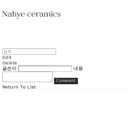
Edit
Delete
글쓴이
내용
Comment
Return To List