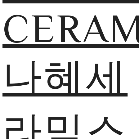
CERAM
나혜세
라믹스