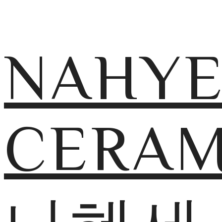
NAHY
CERAM