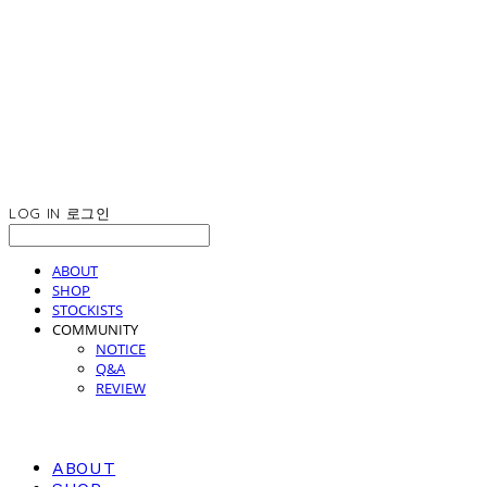
LOG IN
로그인
ABOUT
SHOP
STOCKISTS
COMMUNITY
NOTICE
Q&A
REVIEW
ABOUT