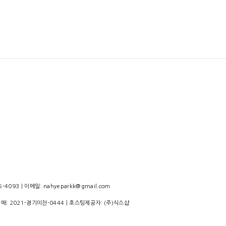
4093 | 이메일: nahyeparkk@gmail.com
판매:
2021-경기이천-0444
| 호스팅제공자: (주)식스샵