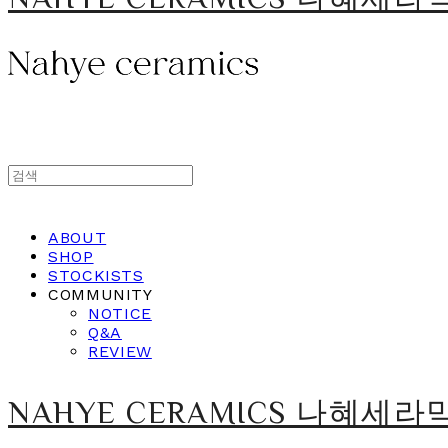
ABOUT
SHOP
STOCKISTS
COMMUNITY
NOTICE
Q&A
REVIEW
NAHYE CERAMICS 나혜세라