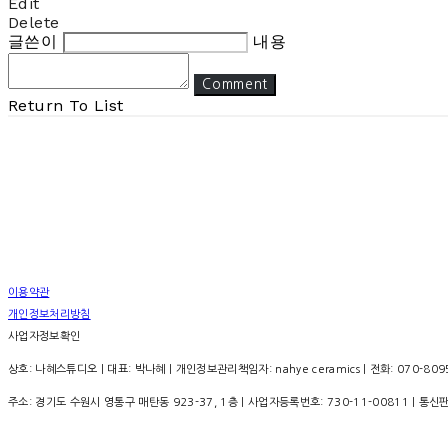
Edit
Delete
글쓴이
내용
Comment
Return To List
이용약관
개인정보처리방침
사업자정보확인
상호: 나혜스튜디오 | 대표: 박나혜 | 개인정보관리책임자: nahye ceramics | 전화: 070-8095-
주소: 경기도 수원시 영통구 매탄동 923-37, 1층 | 사업자등록번호:
730-11-00811
| 통신