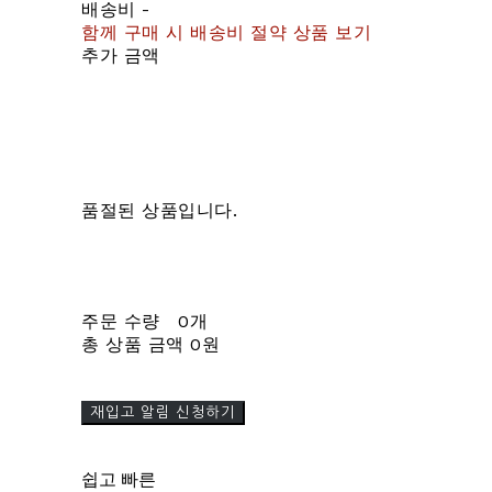
배송비
-
함께 구매 시 배송비 절약 상품 보기
추가 금액
품절된 상품입니다.
주문 수량
0개
총 상품 금액
0원
재입고 알림 신청하기
쉽고 빠른