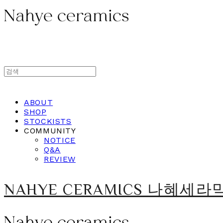
ABOUT
SHOP
STOCKISTS
COMMUNITY
NOTICE
Q&A
REVIEW
NAHYE CERAMICS 나혜세라