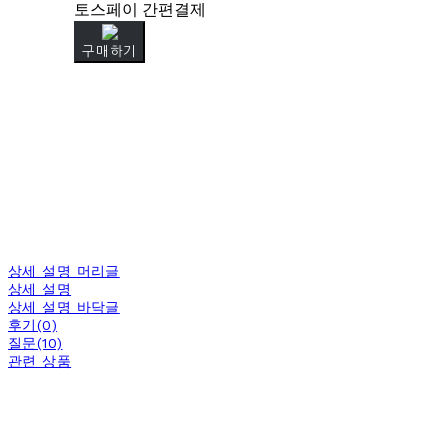
토스페이 간편결제
구매하기
상세 설명 머리글
상세 설명
상세 설명 바닥글
후기(0)
질문(10)
관련 상품