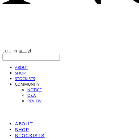
LOG IN
로그인
ABOUT
SHOP
STOCKISTS
COMMUNITY
NOTICE
Q&A
REVIEW
ABOUT
SHOP
STOCKISTS