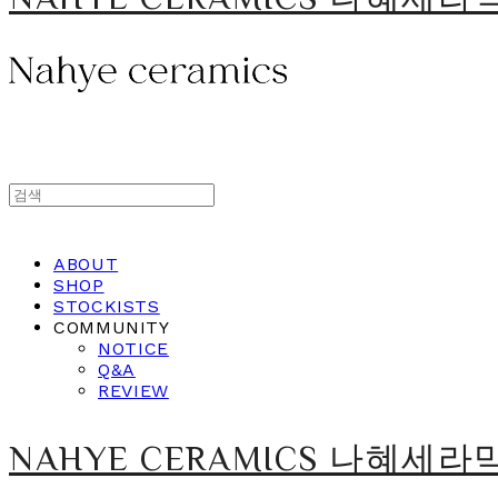
ABOUT
SHOP
STOCKISTS
COMMUNITY
NOTICE
Q&A
REVIEW
NAHYE CERAMICS 나혜세라