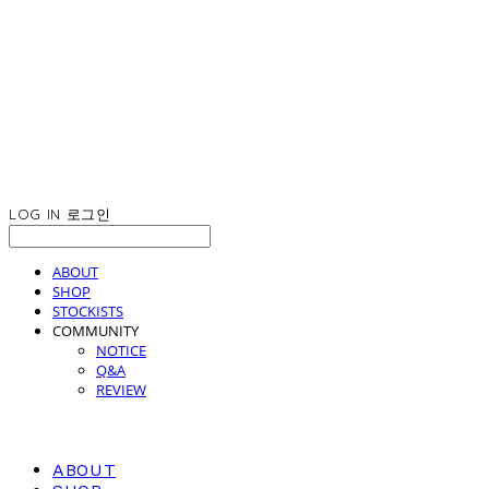
LOG IN
로그인
ABOUT
SHOP
STOCKISTS
COMMUNITY
NOTICE
Q&A
REVIEW
ABOUT